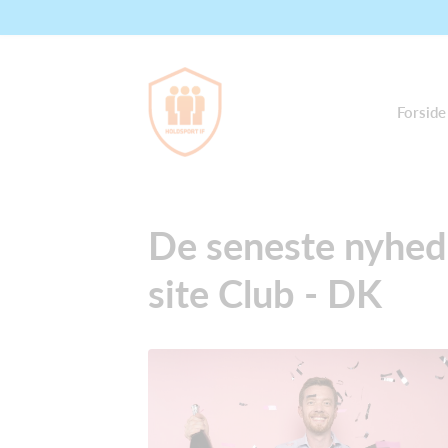
Forside
De seneste nyhede
site Club - DK