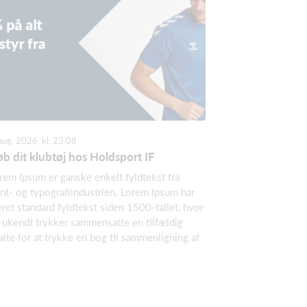
aug. 2026, kl. 23.08
b dit klubtøj hos Holdsport IF
rem Ipsum er ganske enkelt fyldtekst fra
int- og typografiindustrien. Lorem Ipsum har
ret standard fyldtekst siden 1500-tallet, hvor
 ukendt trykker sammensatte en tilfældig
alte for at trykke en bog til sammenligning af