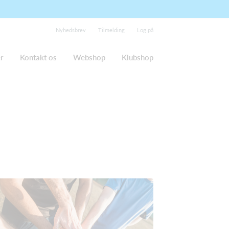
Nyhedsbrev
Tilmelding
Log på
r
Kontakt os
Webshop
Klubshop