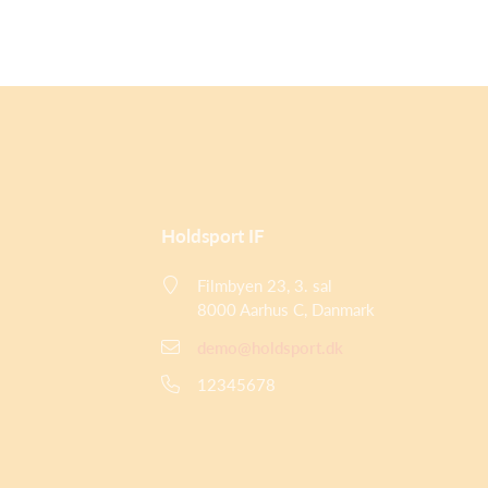
Holdsport IF
Filmbyen 23, 3. sal
8000 Aarhus C, Danmark
demo@holdsport.dk
12345678