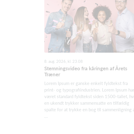
8. aug. 2026, kl. 23.08
Stemningsvideo fra kåringen af Årets
Træner
Lorem Ipsum er ganske enkelt fyldtekst fra
print- og typografiindustrien. Lorem Ipsum ha
været standard fyldtekst siden 1500-tallet, h
en ukendt trykker sammensatte en tilfældig
spalte for at trykke en bog til sammenligning 
...