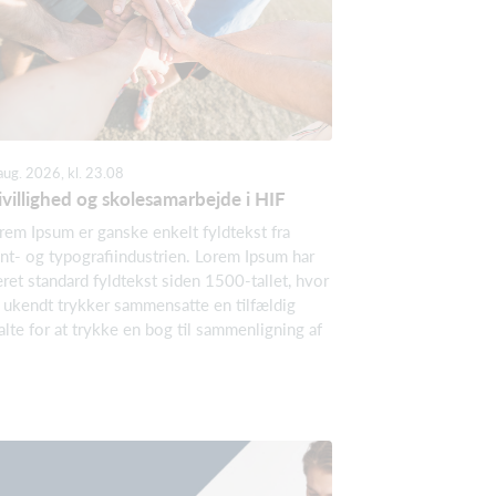
aug. 2026, kl. 23.08
ivillighed og skolesamarbejde i HIF
rem Ipsum er ganske enkelt fyldtekst fra
int- og typografiindustrien. Lorem Ipsum har
ret standard fyldtekst siden 1500-tallet, hvor
 ukendt trykker sammensatte en tilfældig
alte for at trykke en bog til sammenligning af