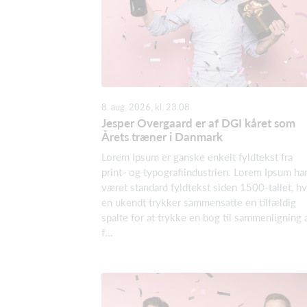
8. aug. 2026, kl. 23.08
Jesper Overgaard er af DGI kåret som
Årets træner i Danmark
Lorem Ipsum er ganske enkelt fyldtekst fra
print- og typografiindustrien. Lorem Ipsum ha
været standard fyldtekst siden 1500-tallet, h
en ukendt trykker sammensatte en tilfældig
spalte for at trykke en bog til sammenligning 
f...