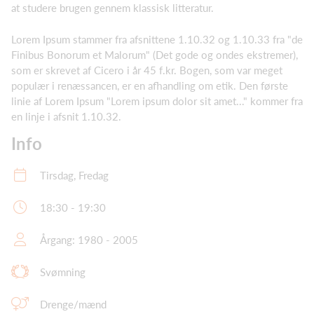
at studere brugen gennem klassisk litteratur.
Lorem Ipsum stammer fra afsnittene 1.10.32 og 1.10.33 fra "de
Finibus Bonorum et Malorum" (Det gode og ondes ekstremer),
som er skrevet af Cicero i år 45 f.kr. Bogen, som var meget
populær i renæssancen, er en afhandling om etik. Den første
linie af Lorem Ipsum "Lorem ipsum dolor sit amet..." kommer fra
en linje i afsnit 1.10.32.
Info
Tirsdag, Fredag
18:30 - 19:30
Årgang: 1980 - 2005
Svømning
Drenge/mænd