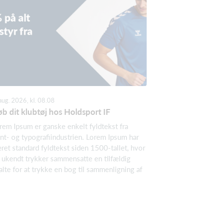
aug. 2026, kl. 08.08
b dit klubtøj hos Holdsport IF
rem Ipsum er ganske enkelt fyldtekst fra
int- og typografiindustrien. Lorem Ipsum har
ret standard fyldtekst siden 1500-tallet, hvor
 ukendt trykker sammensatte en tilfældig
alte for at trykke en bog til sammenligning af