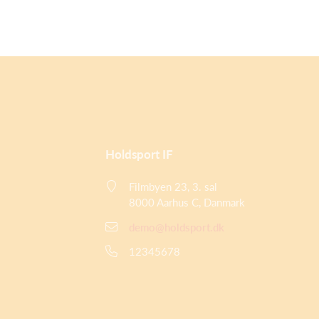
Holdsport IF
Filmbyen 23, 3. sal
8000 Aarhus C, Danmark
demo@holdsport.dk
12345678