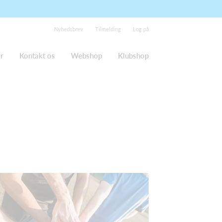
Nyhedsbrev
Tilmelding
Log på
r
Kontakt os
Webshop
Klubshop