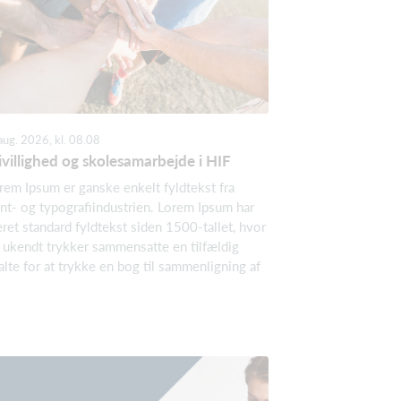
aug. 2026, kl. 08.08
ivillighed og skolesamarbejde i HIF
rem Ipsum er ganske enkelt fyldtekst fra
int- og typografiindustrien. Lorem Ipsum har
ret standard fyldtekst siden 1500-tallet, hvor
 ukendt trykker sammensatte en tilfældig
alte for at trykke en bog til sammenligning af