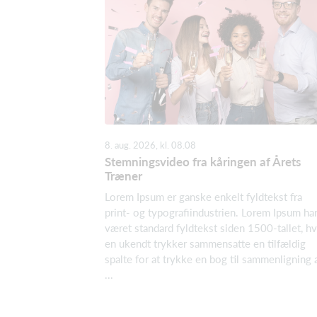
8. aug. 2026, kl. 08.08
Stemningsvideo fra kåringen af Årets
Træner
Lorem Ipsum er ganske enkelt fyldtekst fra
print- og typografiindustrien. Lorem Ipsum ha
været standard fyldtekst siden 1500-tallet, h
en ukendt trykker sammensatte en tilfældig
spalte for at trykke en bog til sammenligning 
...