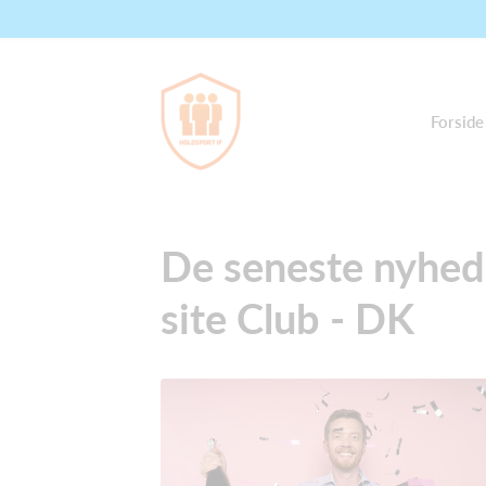
Forside
De seneste nyhede
site Club - DK