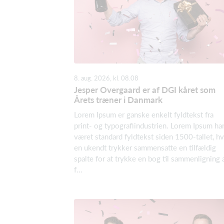
8. aug. 2026, kl. 08.08
Jesper Overgaard er af DGI kåret som
Årets træner i Danmark
Lorem Ipsum er ganske enkelt fyldtekst fra
print- og typografiindustrien. Lorem Ipsum ha
været standard fyldtekst siden 1500-tallet, h
en ukendt trykker sammensatte en tilfældig
spalte for at trykke en bog til sammenligning 
f...