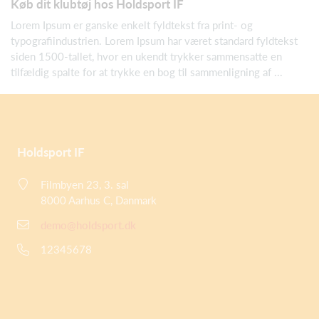
Køb dit klubtøj hos Holdsport IF
Lorem Ipsum er ganske enkelt fyldtekst fra print- og
typografiindustrien. Lorem Ipsum har været standard fyldtekst
siden 1500-tallet, hvor en ukendt trykker sammensatte en
tilfældig spalte for at trykke en bog til sammenligning af ...
Holdsport IF
Filmbyen 23, 3. sal
8000 Aarhus C, Danmark
demo@holdsport.dk
12345678