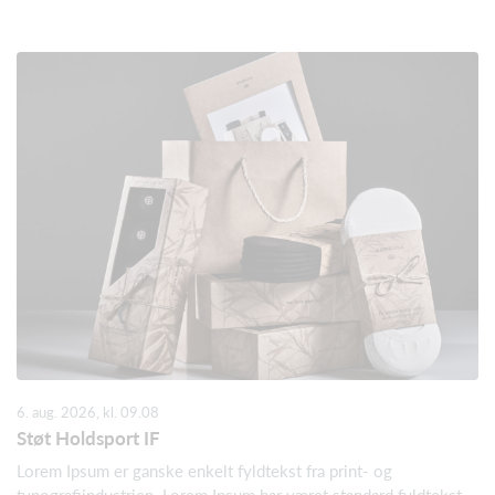
6. aug. 2026, kl. 09.08
Støt Holdsport IF
Lorem Ipsum er ganske enkelt fyldtekst fra print- og