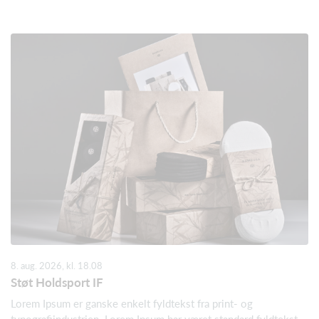
8. aug. 2026, kl. 18.08
Støt Holdsport IF
Lorem Ipsum er ganske enkelt fyldtekst fra print- og