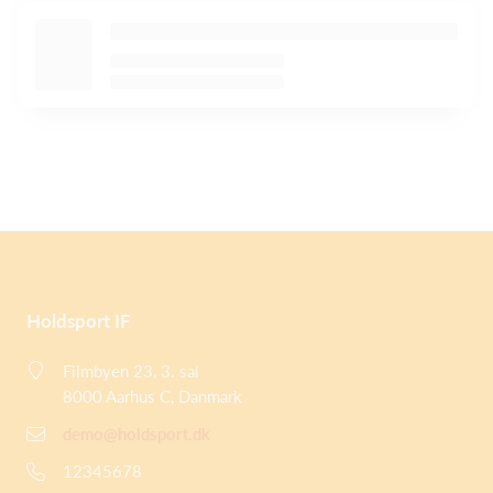
Holdsport IF
Filmbyen 23, 3. sal
8000 Aarhus C, Danmark
demo@holdsport.dk
12345678