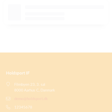
Holdsport IF
Filmbyen 23, 3. sal
8000 Aarhus C, Danmark
demo@holdsport.dk
12345678